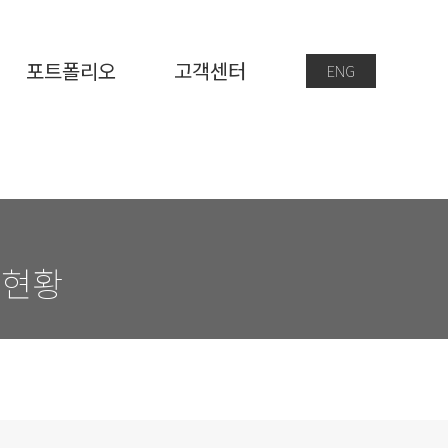
포트폴리오
고객센터
ENG
비현황