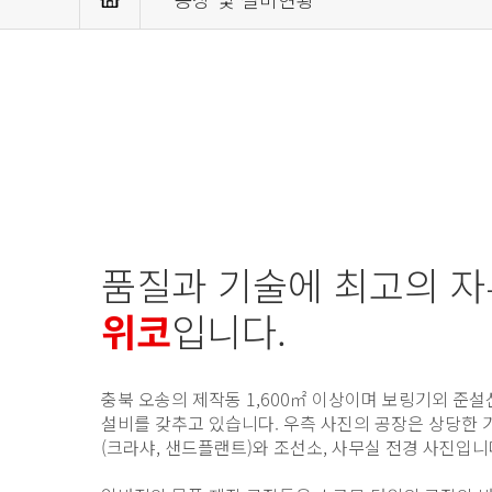
품질과 기술에 최고의 자
위코
입니다.
충북 오송의 제작동 1,600㎡ 이상이며 보링기외 준설
설비를 갖추고 있습니다. 우측 사진의 공장은 상당한
(크라샤, 샌드플랜트)와 조선소, 사무실 전경 사진입니