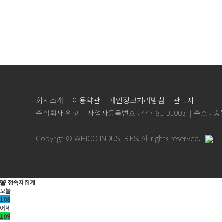
회사소개
이용약관
개인정보처리방침
관리자
주식회사 위코
사업자등록번호 : 447-81-01003
주소 : 
Copyrigt © WHICO INDUSTRIES. All rights reserved.
접속자집계
오늘
108
어제
109