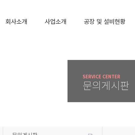
회사소개
사업소개
공장 및 설비현황
SERVICE CENTER
문의게시판
문의게시판