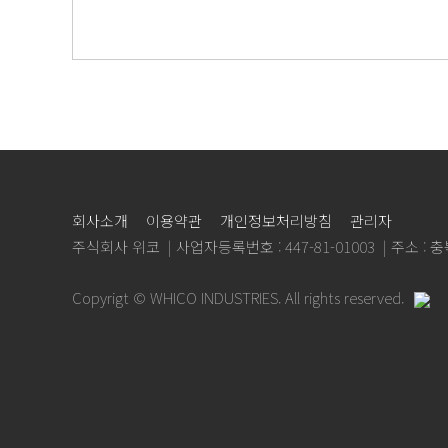
회사소개
이용약관
개인정보처리방침
관리자
주식회사 위코
사업자등록번호 : 447-81-01003
주소 : 
Copyrigt © WHICO INDUSTRIES. All rights reserved.