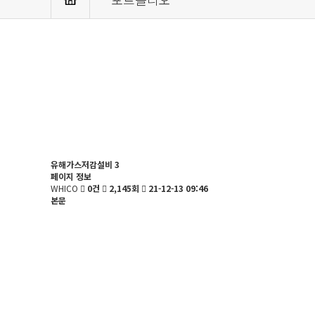
유해가스저감설비 3
페이지 정보
WHICO
0건
2,145회
21-12-13 09:46
본문